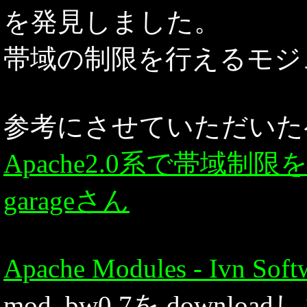
を発見しました。
帯域の制限を行えるモジ
参考にさせていただいた
Apache2.0系で帯域制
garageさん
Apache Modules - Ivn Soft
mod_bw0.7を downloa