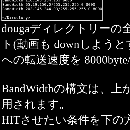
BandWidth 216.143.234.135 8000

BandWidth 65.19.150.0/255.255.255.0 8000

BandWidth 203.146.244.93/255.255.255.0 8000

dougaディレクトリー
ト(動画も downしよう
への転送速度を 8000byte/s
BandWidthの構文は
用されます。
HITさせたい条件を下の