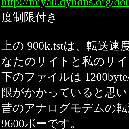
http://miya0.dyndns.org/do
度制限付き
上の 900k.tstは、
なたのサイトと私のサイ
下のファイルは 1200byte/
限がかかっていると思い
昔のアナログモデムの転
9600ボーです。