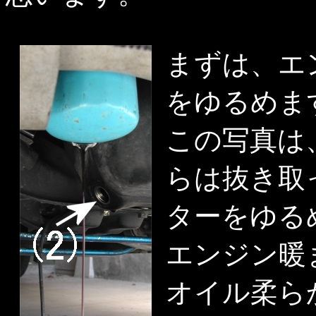
まずは、エ
をゆるめます
この写真は
らは抜き取
ターをゆる
エンジン暖
オイル柔ら