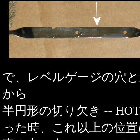
で、レベルゲージの穴と
から
半円形の切り欠き -- HO
った時、これ以上の位置