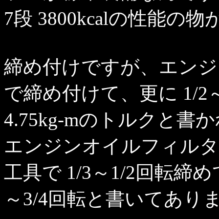
7段 3800kcalの性能
締め付けですが、エンジ
で締め付けて、更に 1/2
4.75kg-mのトルクと
エンジンオイルフィルタ
工具で 1/3～1/2回転締
～3/4回転と書いてあり