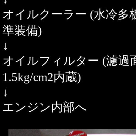
オイルクーラー (水冷多板式 
準装備)
↓
オイルフィルター (濾過面
1.5kg/cm2内蔵)
↓
エンジン内部へ