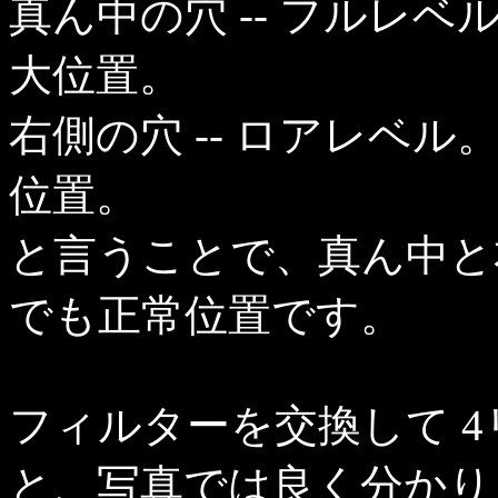
真ん中の穴 -- フルレ
大位置。
右側の穴 -- ロアレベ
位置。
と言うことで、真ん中と
でも正常位置です。
フィルターを交換して 
と、写真では良く分かり