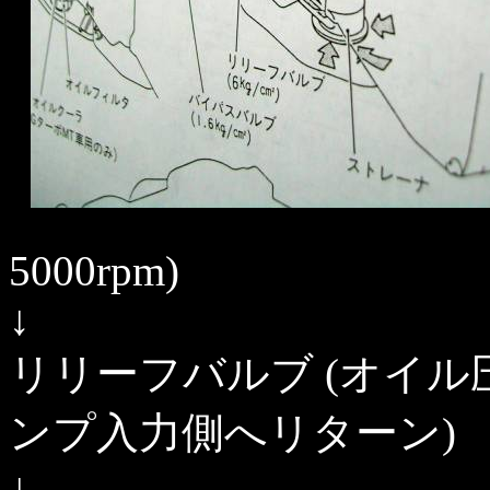
5000rpm)
↓
リリーフバルブ (オイル圧
ンプ入力側へリターン)
↓