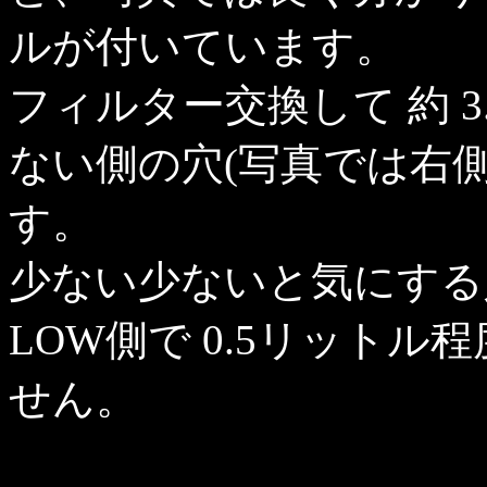
ルが付いています。
フィルター交換して 約 
ない側の穴(写真では右
す。
少ない少ないと気にする
LOW側で 0.5リット
せん。