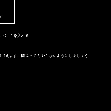
行

TO="" を入れる
むと、全部消えます。間違ってもやらないようにしましょう