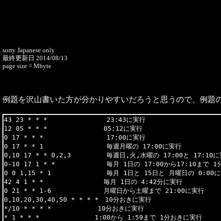
sorry Japanese only
最終更新日 2014/08/13
page size = Mbyte
例題を沢山書いた方が分かりやすいだろうと思うので、例題
43 23 * * *               23:43に実行

12 05 * * * 　　          05:12に実行

0 17 * * *                17:00に実行

0 17 * * 1                毎週月曜の 17:00に実行

0,10 17 * * 0,2,3         毎週日,火,水曜の 17:00と 17:10に
0-10 17 1 * *             毎月 1日の 17:00から17:10まで 
0 0 1,15 * 1              毎月 1日と 15日と 月曜日の 0:00に
42 4 1 * * 　          　 毎月 1日の 4:42分に実行

0 21 * * 1-6　　          月曜日から土曜まで 21:00に実行

0,10,20,30,40,50 * * * *　10分おきに実行

*/10 * * * * 　　　　　　 10分おきに実行

* 1 * * *　　　　　　　　 1:00から 1:59まで 1分おきに実行
